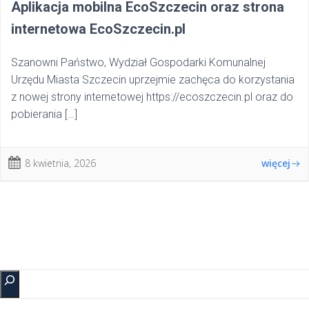
Aplikacja mobilna EcoSzczecin oraz strona
internetowa EcoSzczecin.pl
Szanowni Państwo, Wydział Gospodarki Komunalnej
Urzędu Miasta Szczecin uprzejmie zachęca do korzystania
z nowej strony internetowej https://ecoszczecin.pl oraz do
pobierania […]
8 kwietnia, 2026
więcej
Szukaj